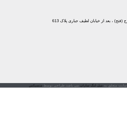
سایت متعلق به
میل لنگ سازان
می باشد.طراحی توسط:
منسیکس