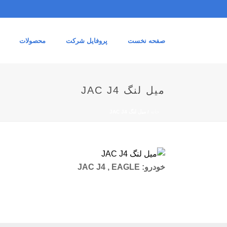
صفحه نخست
پروفایل شرکت
محصولات
میل لنگ JAC J4
خانه
/
میل لنگ JAC J4
خودرو:
JAC J4 , EAGLE