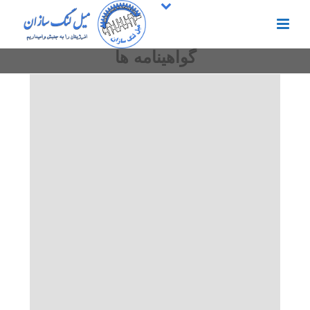
گواهینامه ها